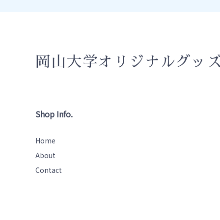
岡山大学オリジナルグッ
Shop Info.
Home
About
Contact