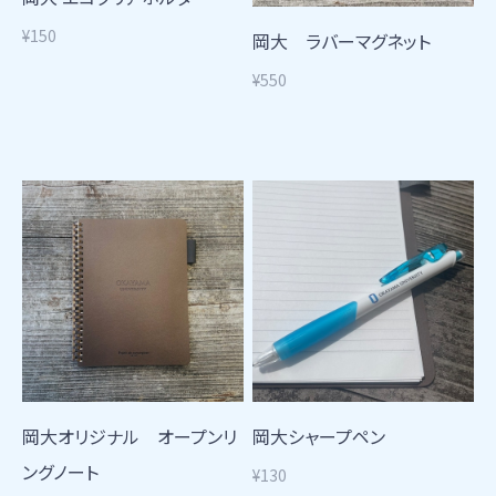
¥150
岡大 ラバーマグネット
¥550
岡大オリジナル オープンリ
岡大シャープペン
ングノート
¥130