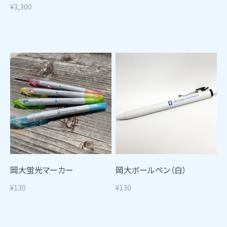
¥3,300
岡大蛍光マーカー
岡大ボールペン（白）
¥130
¥130