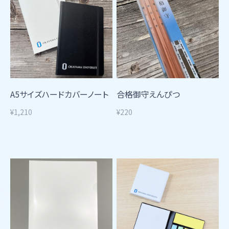
A5サイズハードカバーノート
合格御守えんぴつ
¥1,210
¥220