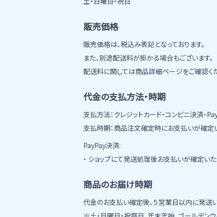
土・日曜日・祝日
販売価格
販売価格は、税込み表記となっております。
また、別途配送料が掛かる場合もございます。
配送料に関しては商品詳細ページをご確認くだ
代金の支払方法・時期
支払方法：クレジットカード・コンビニ決済・Pa
支払時期：商品注文確定時にお支払いが確定い
PayPay決済:
・ ショップにて発送処理後お支払いが確定いた
商品のお届け時期
代金のお支払い確定後、５営業日以内に発送い
※土・日曜日・祝祭日、年末年始、ゴールデンウ