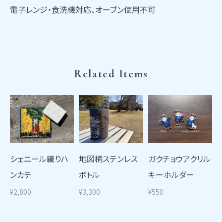
電子レンジ・食洗機対応、オーブン使用不可
Related Items
シェニール織りハ
地図柄ステンレス
ガクチョウアクリル
ンカチ
ボトル
キーホルダー
¥2,800
¥3,300
¥550