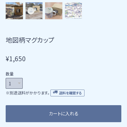
地図柄マグカップ
¥1,650
数量
※別途送料がかかります。
送料を確認する
カートに入れる