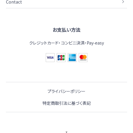
Contact
お支払い方法
クレジットカード
コンビニ決済・Pay‑easy
プライバシーポリシー
特定商取引法に基づく表記