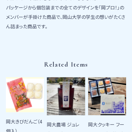
パッケージから個包装までの全てのデザインを「岡プロ！」の
メンバーが手掛けた商品で、岡山大学の学生の想いがたくさ
ん詰まった商品です。
Related Items
岡大きびだんご（4
岡大農場 ジュレ
岡大クッキー フー
個入）