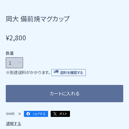
岡大 備前焼マグカップ
¥2,800
数量
※別途送料がかかります。
送料を確認する
カートに入れる
SHARE
シェアする
ポスト
通報する