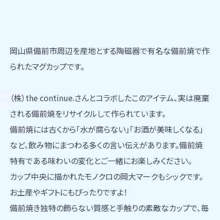
岡山県備前市周辺を産地とする陶磁器で有名な備前焼で作
られたマグカップです。
（株）the continue.さんとコラボしたこのアイテム、実は廃棄
される備前焼をリサイクルして作られています。
備前焼には古くから「水が腐らない」「お酒が美味しくなる」
など、飲み物にまつわる多くの言い伝えがあります。備前焼
特有である味わいの変化とご一緒にお楽しみください。
カップ中央に描かれたモノクロの岡大マークもシックです。
お土産やギフトにもぴったりですよ！
備前焼き独特の飾らない質感と手触りの素敵なカップで、毎