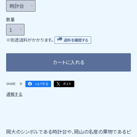
数量
※別途送料がかかります。
送料を確認する
カートに入れる
SHARE
シェアする
ポスト
通報する
岡大のシンボルである時計台や、岡山の名産の果物であるピ