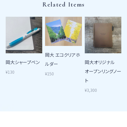
Related Items
岡大 エコクリアホ
岡大シャープペン
岡大オリジナル
ルダー
オープンリングノー
¥130
¥150
ト
¥3,300