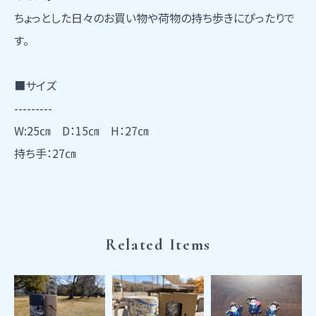
ちょっとした日々のお買い物や荷物の持ち歩きにぴったりで
す。
■サイズ
---------
W:25㎝ D：15㎝ H：27㎝
持ち手：27㎝
Related Items