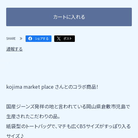
カートに入れる
SHARE
シェアする
ポスト
通報する
kojima market place さんとのコラボ商品！
国産ジーンズ発祥の地と言われている岡山県倉敷市児島で
生産されたこだわりの品。
紙袋型のトートバッグで、マチも広くB5サイズがすっぽり入る
サイズ♪