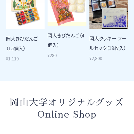
岡大きびだんご（4
岡大クッキー フー
岡大きびだんご
個入）
ルセック（19枚入）
（15個入）
¥280
¥2,800
¥1,110
岡山大学オリジナルグッズ
Online Shop