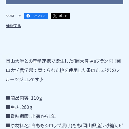
SHARE
シェアする
ポスト
通報する
岡山大学との産学連携で誕生した『岡大農場』ブランド！！岡
山大学農学部で育てられた桃を使用した果肉たっぷりのフ
ルーツジュレです♪
■商品内容：110ｇ
■重さ：260ｇ
■賞味期限：出荷から1年
■原材料名：白ももシロップ漬け(もも(岡山県産)、砂糖)、ピ