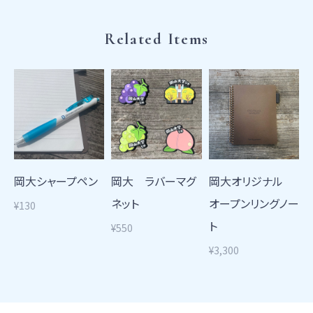
Related Items
岡大シャープペン
岡大 ラバーマグ
岡大オリジナル
ネット
オープンリングノー
¥130
ト
¥550
¥3,300