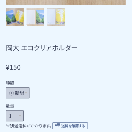
岡大 エコクリアホルダー
¥150
種類
数量
※別途送料がかかります。
送料を確認する