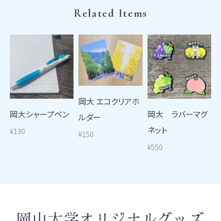
Related Items
岡大 エコクリアホ
岡大シャープペン
岡大 ラバーマグ
ルダー
ネット
¥130
¥150
¥550
岡山大学オリジナルグッズ