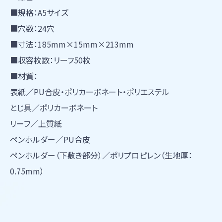
■規格：A5サイズ
■穴数：24穴
■寸法：185mm×15mm×213mm
■収容枚数：リーフ50枚
■材質：
表紙／PU合皮・ポリカーボネート・ポリエステル
とじ具／ポリカーボネート
リーフ／上質紙
ペンホルダー／PU合皮
ペンホルダー（下敷き部分）／ポリプロピレン（生地厚：
0.75mm）