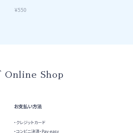
¥550
ズ
Online Shop
お支払い方法
クレジットカード
コンビニ決済・Pay‑easy