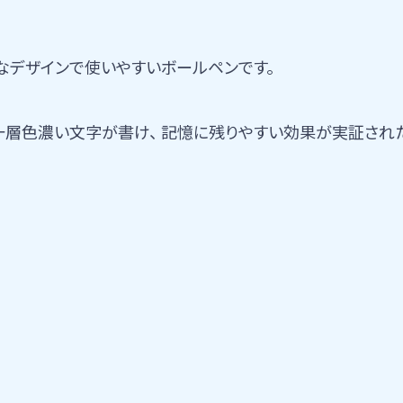
ンプルなデザインで使いやすいボールペンです。
色濃い文字が書け、 記憶に残りやすい効果が実証された人気の