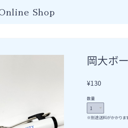
Online Shop
岡大ボー
¥130
数量
※別途送料がかかります